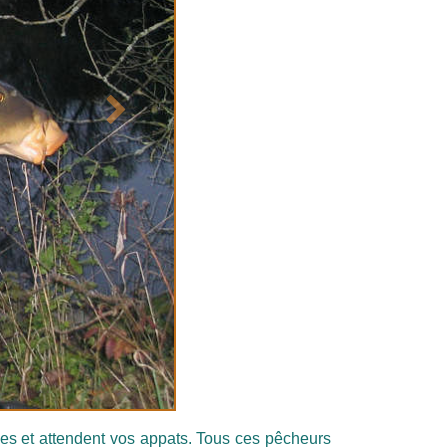
Suivant
s et attendent vos appats. Tous ces pêcheurs