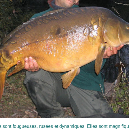
ont fougueuses, rusées et dynamiques. Elles sont magnifique