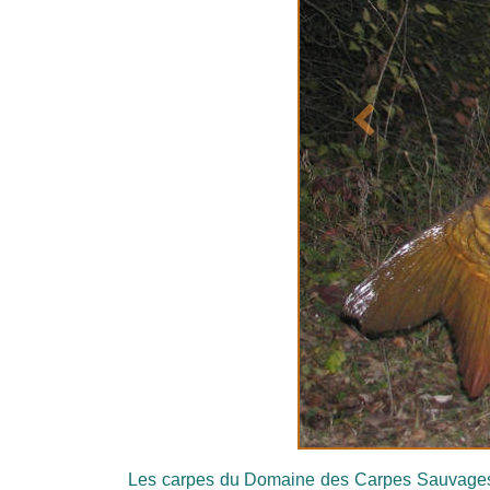
Précédent
Les carpes du Domaine des Carpes Sauvages s