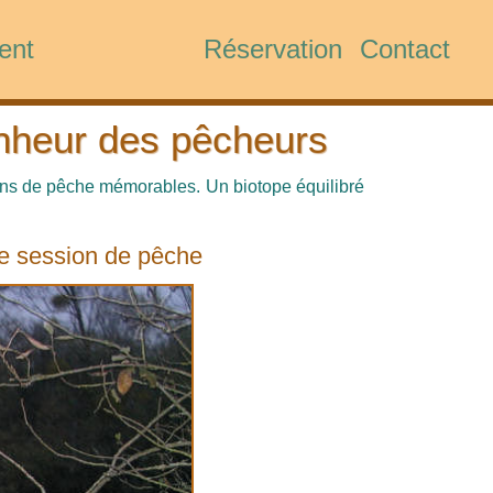
ent
Réservation
Contact
nheur des pêcheurs
ons de pêche mémorables. Un biotope équilibré
ne session de pêche