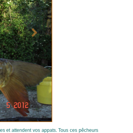
Suivant
s et attendent vos appats. Tous ces pêcheurs