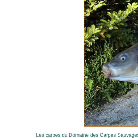
Précédent
Les carpes du Domaine des Carpes Sauvages s