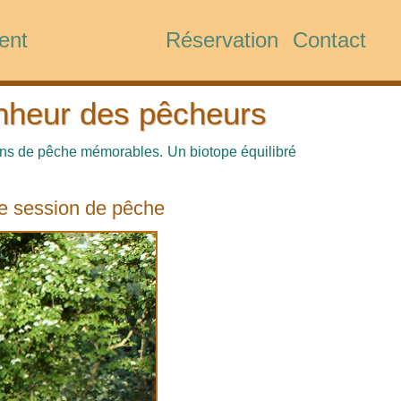
ent
Réservation
Contact
nheur des pêcheurs
ons de pêche mémorables. Un biotope équilibré
ne session de pêche