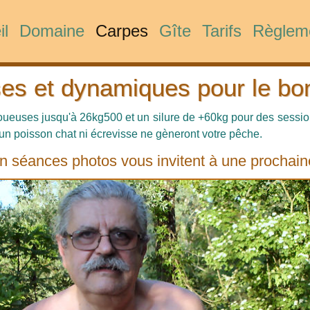
il
Domaine
Carpes
Gîte
Tarifs
Règlem
es et dynamiques pour le bo
joueuses jusqu'à 26kg500 et un silure de +60kg pour des sessi
un poisson chat ni écrevisse ne gèneront votre pêche.
 séances photos vous invitent à une prochai