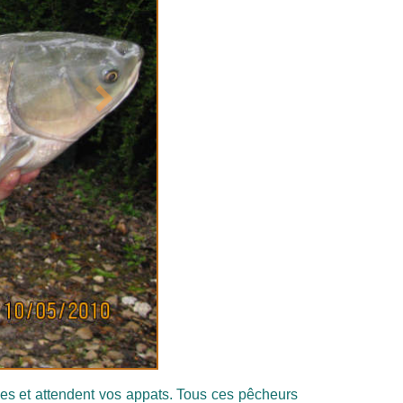
Suivant
s et attendent vos appats. Tous ces pêcheurs