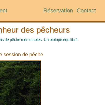
ent
Réservation
Contact
nheur des pêcheurs
ons de pêche mémorables. Un biotope équilibré
ne session de pêche