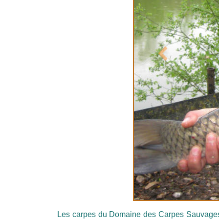
Précédent
Les carpes du Domaine des Carpes Sauvages s